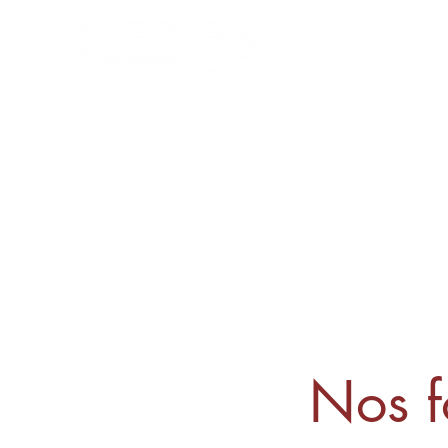
Nos f