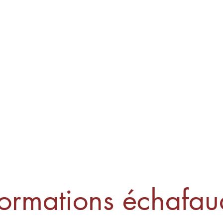
Accueil
Notre histoire
Nos formations
Contac
ormations échafa